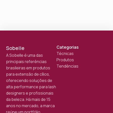
Categorias
Sobelle
Técnicas
A Sobelle é uma das
Produtos
principais referências
Tendências
brasileiras em produtos
para extensão de cílios,
oferecendo soluções de
alta performance para lash
designers e profissionais
da beleza. Há mais de 15
anos no mercado, a marca
reúne um portfólio