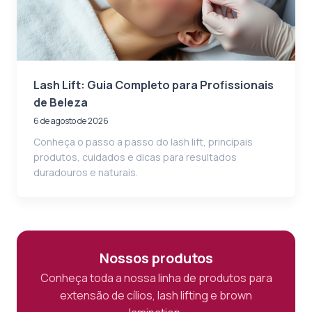
Lash Lift: Guia Completo para Profissionais
de Beleza
6 de agosto de 2026
Conheça o passo a passo do lash lift, principais
produtos, cuidados e dicas para resultados
duradouros e naturais.
Nossos produtos
Conheça toda a nossa linha de produtos para
extensão de cílios, lash lifting e brown