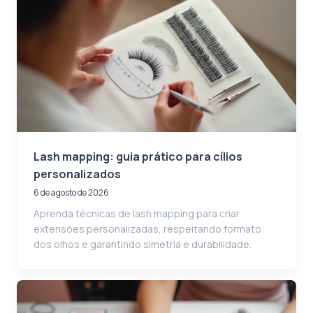
Lash mapping: guia prático para cílios
personalizados
6 de agosto de 2026
Aprenda técnicas de lash mapping para criar
extensões personalizadas, respeitando formato
dos olhos e garantindo simetria e durabilidade.