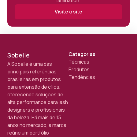
lamination.
Visite o site
Categorias
Sobelle
Técnicas
A Sobelle é uma das
Produtos
principais referências
Tendências
brasileiras em produtos
para extensão de cílios,
oferecendo soluções de
alta performance para lash
designers e profissionais
da beleza. Há mais de 15
anos no mercado, a marca
reúne um portfólio