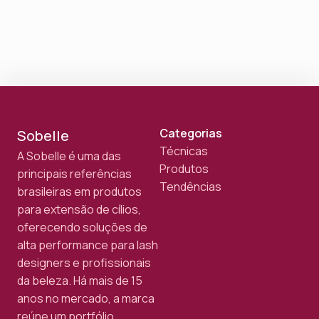
Categorias
Sobelle
Técnicas
A Sobelle é uma das
Produtos
principais referências
Tendências
brasileiras em produtos
para extensão de cílios,
oferecendo soluções de
alta performance para lash
designers e profissionais
da beleza. Há mais de 15
anos no mercado, a marca
reúne um portfólio